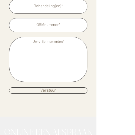
Verstuur
ONLINE EEN AFSPRAAK