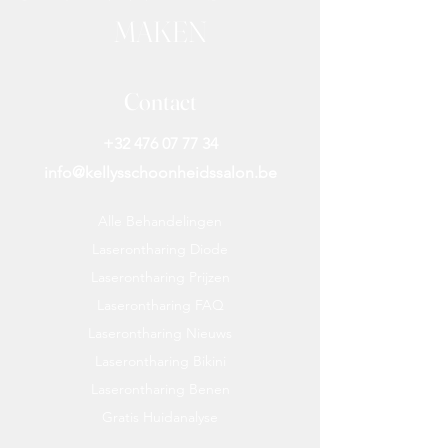
MAKEN
Contact
+32 476 07 77 34
info@kellysschoonheidssalon.be
Alle Behandelingen
Laserontharing Diode
Laserontharing Prijzen
Laserontharing FAQ
Laserontharing Nieuws
Laserontharing Bikini
Laserontharing Benen
Gratis Huidanalyse