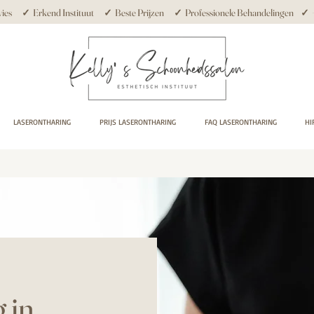
ies ✓ Erkend Instituut ✓ Beste Prijzen ✓ Professionele Behandelingen ✓ +10
LASERONTHARING
PRIJS LASERONTHARING
FAQ LASERONTHARING
HI
 in