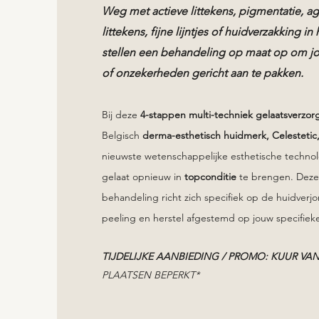
Weg met actieve littekens, pigmentatie, ag
littekens, fijne lijntjes of huidverzakking in
stellen een behandeling op maat op om jo
of onzekerheden gericht aan te pakken.
Bij deze
4-stappen multi-techniek gelaatsverzo
Belgisch
derma-esthetisch huidmerk, Celestetic
nieuwste wetenschappelijke esthetische techno
gelaat opnieuw in
topconditie
te brengen. Dez
behandeling richt zich specifiek op de
huidverjo
peeling en herstel afgestemd op jouw specifiek
TIJDELIJKE AANBIEDING / PROMO: KUUR VAN
PLAATSEN BEPERKT*