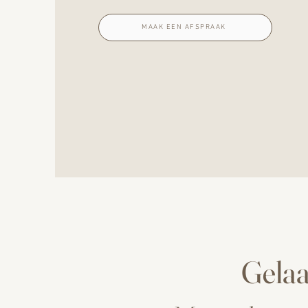
MAAK EEN AFSPRAAK
Gelaa