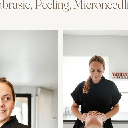
rasie, Peeling, Microneedli