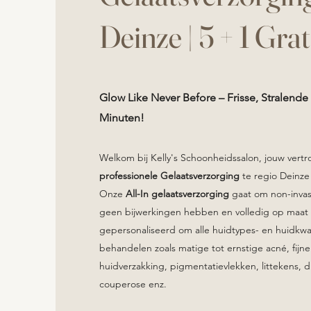
Deinze | 5 + 1 Gra
Glow Like Never Before – Frisse, Stralende 
Minuten!
Welkom bij Kelly's Schoonheidssalon, jouw vert
professionele Gelaatsverzorging
te regio Deinze 
Onze
All-In gelaatsverzorging
gaat om non-invas
geen bijwerkingen hebben en
volledig op maa
gepersonaliseerd
om alle huidtypes- en huidkwa
behandelen zoals matige tot ernstige acné, fijne l
huidverzakking, pigmentatievlekken, littekens, 
couperose enz.