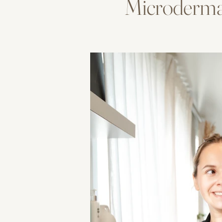
Microdermab