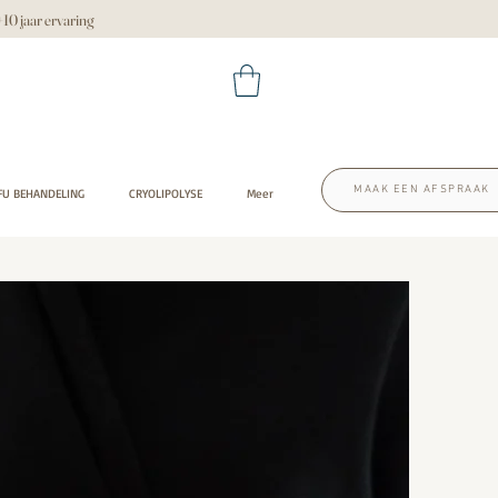
 jaar ervaring
MAAK EEN AFSPRAAK
FU BEHANDELING
CRYOLIPOLYSE
Meer