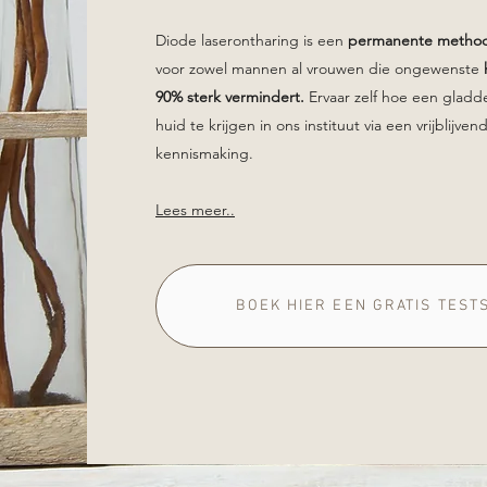
Diode laserontharing is een
permanente metho
voor zowel mannen al vrouwen die ongewenste
90% sterk vermindert.
Ervaar zelf hoe een gladde
huid te krijgen in ons instituut via een vrijblijven
kennismaking.
Lees meer..
BOEK HIER EEN GRATIS TEST