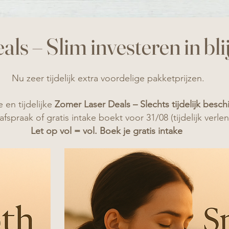
ls – Slim investeren in bli
Nu zeer tijdelijk extra voordelige pakketprijzen.
 en tijdelijke
Zomer Laser Deals – Slechts tijdelijk besch
afspraak of gratis intake boekt voor 31/08 (tijdelijk ver
Let op vol = vol. Boek je gratis intake