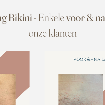
g Bikini
- Enkele
voor & n
onze klanten