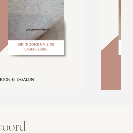
twoord