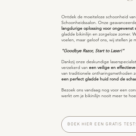
Ontdek de moeiteloze schoonheid va
Schoonheidssalon. Onze geavanceerde 
langdurige oplossing voor ongewenst
gladde bikinilijn en zorgeloze zomer. 
voelen, maar geloof ons, wij stellen je m
"Goodbye Razor, Start to Laser!"
Dankzij onze deskundige laserspeciali
verzekerd van
een veilige en effectieve
van traditionele ontharingsmethoden z
een perfect gladde huid rond de scha
Bezoek ons vandaag nog voor een cons
werkt om je bikinilijn nooit meer te ho
BOEK HIER EEN GRATIS TEST