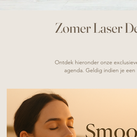
Zomer Laser Dea
Ontdek hieronder onze exclusieve
agenda.
Geldig indien je een 