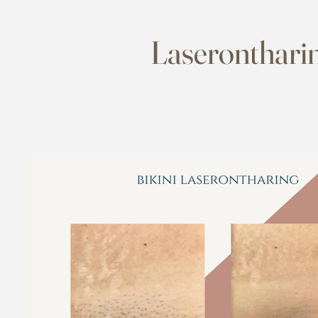
Laserontharin