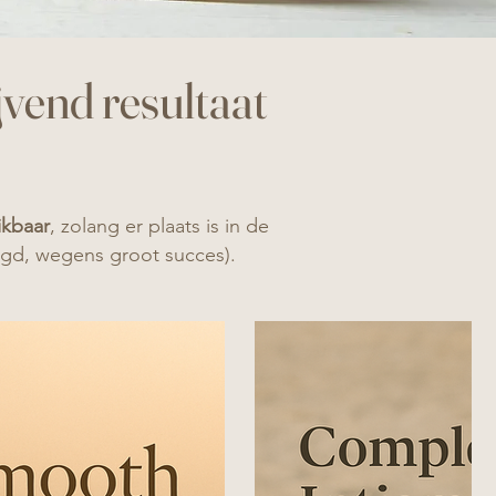
jvend resultaat
ikbaar
, zolang er plaats is in de
lengd, wegens groot succes).