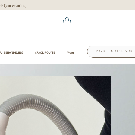
 jaar ervaring
MAAK EEN AFSPRAAK
FU BEHANDELING
CRYOLIPOLYSE
Meer