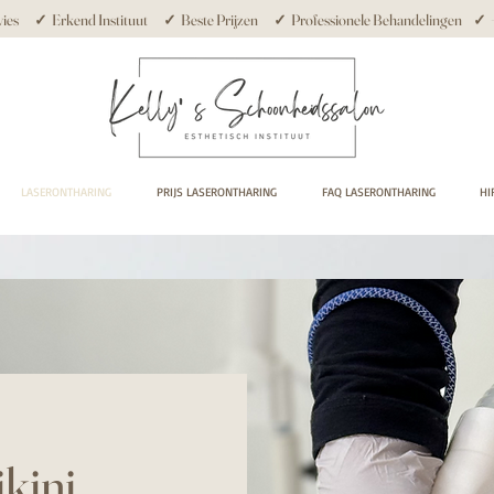
ies ✓ Erkend Instituut ✓ Beste Prijzen ✓ Professionele Behandelingen ✓ +10
LASERONTHARING
PRIJS LASERONTHARING
FAQ LASERONTHARING
HI
ikini