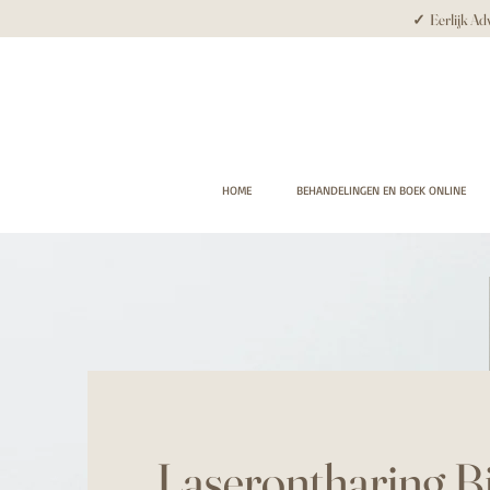
✓ Eerlijk Adv
HOME
BEHANDELINGEN EN BOEK ONLINE
Laserontharing
B