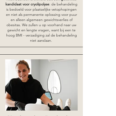
kandidaat voor cryolipolyse
: de behandeling
is bedoeld voor plaatselijke vetophopingen
en niet als permanente oplossing voor puur
en alleen algemeen gewichtsverlies of
obesitas. We zullen u op voorhand naar uw
gewicht en lengte vragen, want bij een te
hoog BMI - verzadiging zal de behandeling
niet aanslaan.