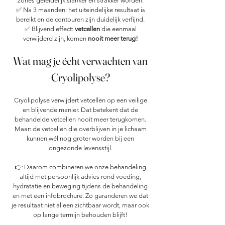
zones geleidelijk slanker en strakker worden.
✅ Na 3 maanden: het uiteindelijke resultaat is
bereikt en de contouren zijn duidelijk verfijnd.
✅ Blijvend effect:
vetcellen
die eenmaal
verwijderd zijn, komen
nooit meer terug!
Wat mag je écht verwachten van
Cryolipolyse?
Cryolipolyse verwijdert vetcellen op een veilige
en blijvende manier. Dat betekent dat de
behandelde vetcellen nooit meer terugkomen.
Maar: de vetcellen die overblijven in je lichaam
kunnen wél nog groter worden bij een
ongezonde levensstijl.
👉 Daarom combineren we onze behandeling
altijd met persoonlijk advies rond voeding,
hydratatie en beweging tijdens de behandeling
en met een infobrochure. Zo garanderen we dat
je resultaat niet alleen zichtbaar wordt, maar ook
op lange termijn behouden blijft!