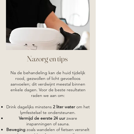
Nazorg en tips
Na de behandeling kan de huid tijdelijk
rood, gezwollen of licht gevoelloos
aanvoelen; dit verdwijnt meestal binnen
enkele dagen. Voor de beste resultaten
raden we aan om:
Drink dagelijks minstens
2 liter water
om het
lymfestelsel te ondersteunen.
Vermijd de eerste 24 uur
zware
inspanningen of sauna.
Beweging
zoals wandelen of fietsen versnelt