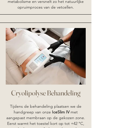
metabolisme en versnelt zo het natuurlijke
opruimproces van de vetcellen.
Cryolipolyse Behandeling
Tijdens de behandeling plaatsen we de
handgreep van onze
IceSlim IV
met
aangepast membraan op de gekozen zone.
Eerst warmt het toestel kort op tot +42 °C,