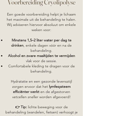
Voorbereiding Cryolipolyse
Een goede voorbereiding helpt je lichaam
het maximale uit de behandeling te halen.
Wij adviseren hiervoor absoluut om enkele
weken voor:
Minstens 1,5–2 liter water per dag te
drinken
, enkele dagen vóór en na de
behandeling.
Alcohol en zware maaltijden te vermijden
vlak voor de sessie.
Comfortabele kleding te dragen voor de
behandeling.
Hydratatie en een gezonde levensstijl
zorgen ervoor dat het
lymfesysteem
efficiënter werkt
en de afgestorven
vetcellen sneller worden afgevoerd!
👉 Tip:
lichte beweging voor de
behandeling (wandelen, fietsen) verhoogt je