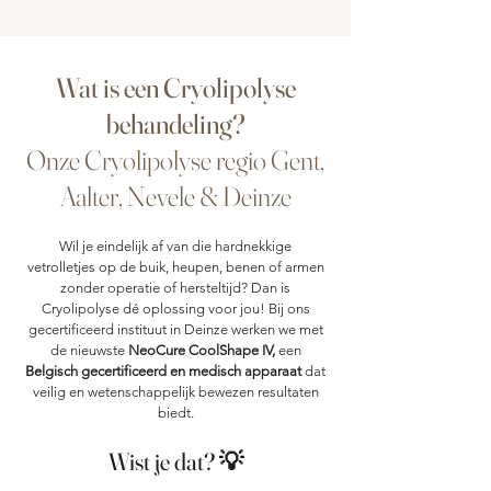
Wat is een Cryolipolyse
behandeling?
Onze Cryolipolyse regio Gent,
Aalter, Nevele & Deinze
Wil je eindelijk af van die hardnekkige
vetrolletjes op de buik, heupen, benen of armen
zonder operatie of hersteltijd? Dan is
Cryolipolyse dé oplossing voor jou! Bij ons
gecertificeerd instituut in Deinze werken we met
de nieuwste
NeoCure CoolShape IV,
een
Belgisch gecertificeerd en medisch apparaat
dat
veilig en wetenschappelijk bewezen resultaten
biedt.
Wist je dat? 💡