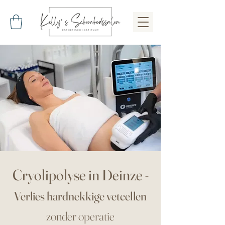
Cryolipolyse in Deinze
-
Verlies hardnekkige vetcellen
zonder operatie