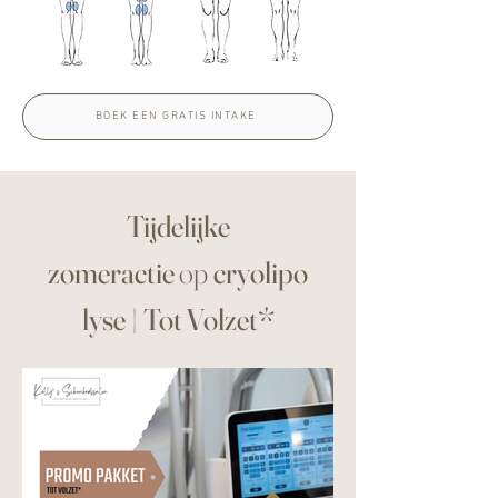
BOEK EEN GRATIS INTAKE
Tijdelijke
zomeractie
op
cryolipo
lyse
|
Tot Volzet*