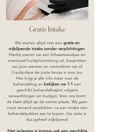
Gratis Intake
We starten altijd met een
gratis en
vrijblijvende intake zonder verplichtingen
.
Hierbij voeren we een lichaamsanalyse en
eventueel huidplooimeting uit, bespreken
we jouw wensen en controleren we of
Cryolipolyse de juiste keuze is voor jou.
Hier krijg je alle info meer over de
behandeling en
bekijken we 1-1
een
geschikt behandeltraject volgens
verwachtingen en budget. Voor ons komt
de klant altijd op de eerste plaats. Wij gaan
nooit iemand verplichten na een intake een
behandelpakket aan te kopen. Uw visite is
dus geheel vrijblijvend.
Niet iedereen is immers ook een geschikte