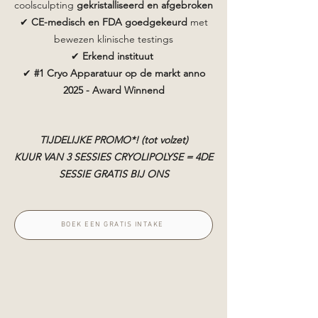
coolsculpting
gekristalliseerd en afgebroken
✔
CE-medisch en FDA goedgekeurd
met
bewezen klinische testings
✔
Erkend instituut
✔
#1 Cryo Apparatuur op de markt anno
2025 - Award Winnend
TIJDELIJKE PROMO*! (tot volzet)
KUUR VAN 3 SESSIES CRYOLIPOLYSE = 4DE
SESSIE GRATIS BIJ ONS
BOEK EEN GRATIS INTAKE