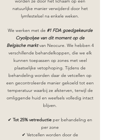
worden ze door het lichaam op een
natuurlijke manier verwijderd door het
lymfestelsel na enkele weken.
We werken met de
#1 FDA goedgekeurde
Cryolipolyse van dit moment op de
Belgische markt
van
Neocure
. We hebben 4
verschillende behandelkoppen, die we elk
kunnen toepassen op zones met veel
plaatselijke vetophoping. Tijdens de
behandeling worden daar de vetcellen op
een gecontroleerde manier gekoeld tot een
temperatuur waarbij ze afsterven, terwijl de
omliggende huid en weefsels volledig intact
blijven.
✔
Tot 25% vetreductie
per behandeling en
per zone
✔ Vetcellen worden door de