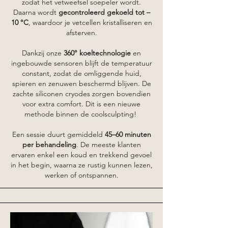
zodat het vetweefsel soepeler wordt.
Daarna wordt
gecontroleerd gekoeld tot –
10 °C
, waardoor je vetcellen kristalliseren en
afsterven.
Dankzij onze
360° koeltechnologie
en
ingebouwde sensoren blijft de temperatuur
constant, zodat de omliggende huid,
spieren en zenuwen beschermd blijven. De
zachte siliconen cryodes zorgen bovendien
voor extra comfort. Dit is een nieuwe
methode binnen de coolsculpting!
Een sessie duurt gemiddeld
45–60 minuten
per behandeling
. De meeste klanten
ervaren enkel een koud en trekkend gevoel
in het begin, waarna ze rustig kunnen lezen,
werken of ontspannen.