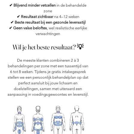
✔ Blijvend minder vetcellen
in de behandelde
zone
✔ Resultaat zichtbaar
na 4–12 weken
✔ Beste resultaat bij een gezonde levensstijl
✔ Geen valse beloftes
, wel realistische eerlijke
verwachtingen
Wil je het beste resultaat?
💡
De meeste klanten combineren 2 à 3
behandelingen per zone met een tussentijd van
6 tot 8 weken. Tijdens je gratis intakegesprek
stellen we een persoonlijk behandelplan op dat
perfect aansluit bij jouw lichaam en
doelstellingen, samen met uiteraard een
aanpassing in voedingsgewoontes en levenstijl.