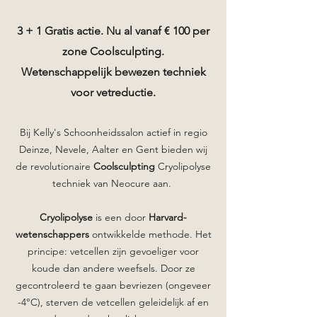
3 + 1 Gratis actie. Nu al vanaf € 100 per
zone Coolsculpting.
Wetenschappelijk bewezen techniek
voor vetreductie.
Bij Kelly's Schoonheidssalon
actief in regio
Deinze, Nevele, Aalter en Gent bieden wij
de revolutionaire
Coolsculpting
Cryolipolyse
techniek van Neocure
aan
. ​
Cryolipolyse
is een door
Harvard-
wetenschappers
ontwikkelde methode. Het
principe: vetcellen zijn gevoeliger voor
koude dan andere weefsels. Door ze
gecontroleerd te gaan bevriezen (ongeveer
-4°C), sterven de vetcellen geleidelijk af en