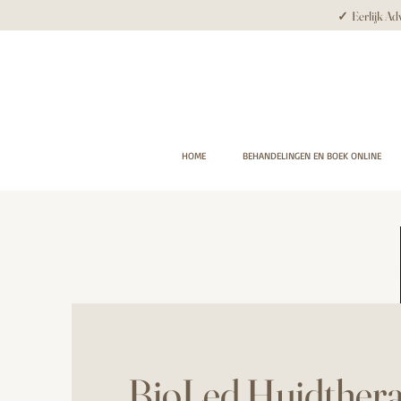
✓ Eerlijk Adv
HOME
BEHANDELINGEN EN BOEK ONLINE
BioLed Huidthera