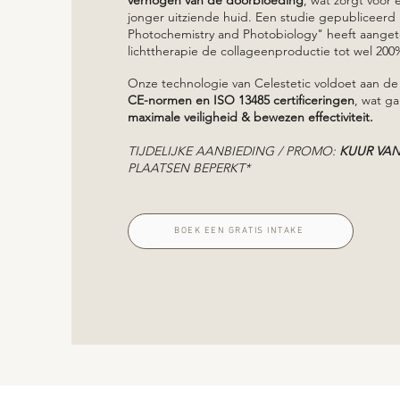
jonger uitziende huid. Een studie gepubliceerd 
Photochemistry and Photobiology" heeft aange
lichttherapie de collageenproductie tot wel 20
Onze technologie van Celestetic voldoet aan d
CE-normen en ISO 13485 certificeringen
, wat ga
maximale veiligheid & bewezen effectiviteit.
TIJDELIJKE AANBIEDING / PROMO:
KUUR VAN
PLAATSEN BEPERKT*
BOEK EEN GRATIS INTAKE