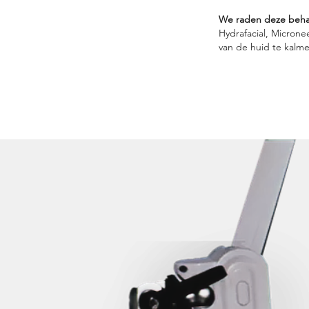
We raden deze behan
Hydrafacial, Microne
van de huid te kalm