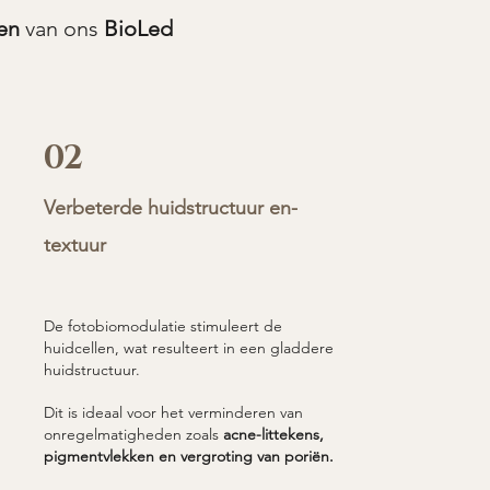
en
van ons
BioLed
02
Verbeterde huidstructuur en-
textuur
De fotobiomodulatie stimuleert de
huidcellen, wat resulteert in een gladdere
huidstructuur.
Dit is ideaal voor het verminderen van
onregelmatigheden zoals
acne-littekens,
pigmentvlekken en vergroting van poriën.