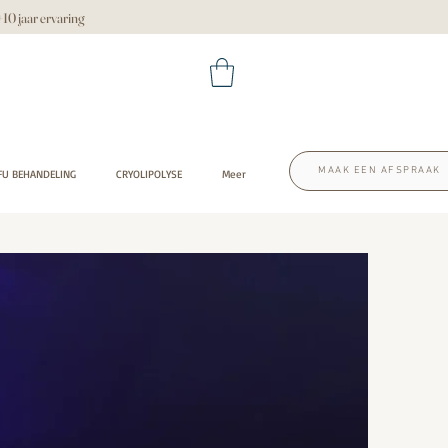
 jaar ervaring
MAAK EEN AFSPRAAK
FU BEHANDELING
CRYOLIPOLYSE
Meer