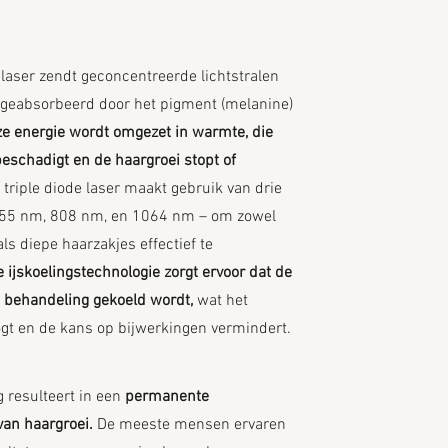
 laser zendt geconcentreerde lichtstralen
 geabsorbeerd door het pigment (melanine)
e energie wordt omgezet in warmte, die
beschadigt en de haargroei stopt of
triple diode laser maakt gebruik van drie
 755 nm, 808 nm, en 1064 nm – om zowel
ls diepe haarzakjes effectief te
 ijskoelingstechnologie zorgt ervoor dat de
e behandeling gekoeld wordt,
wat het
gt en de kans op bijwerkingen vermindert.
 resulteert in een
permanente
van haargroei.
De meeste mensen ervaren