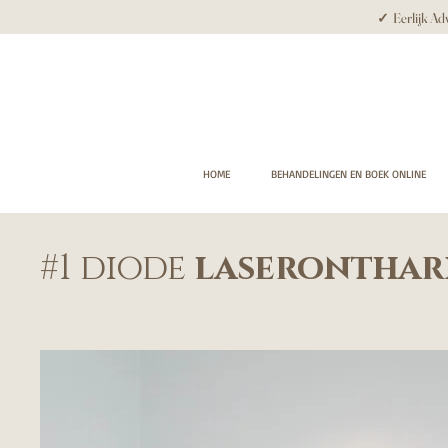
✓ Eerlijk Adv
HOME
BEHANDELINGEN EN BOEK ONLINE
#1 diode
laseronthar