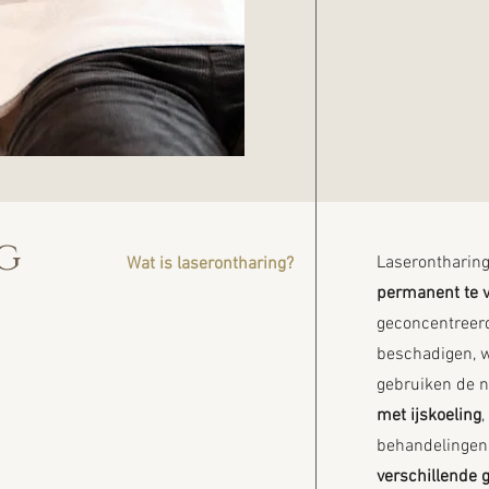
g
Laserontharing
Wat is laserontharing?
permanent te 
geconcentreerde
beschadigen, w
gebruiken de n
met ijskoeling
,
behandelingen
verschillende 