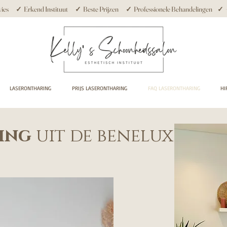
ies ✓ Erkend Instituut ✓ Beste Prijzen ✓ Professionele Behandelingen ✓ +10
LASERONTHARING
PRIJS LASERONTHARING
FAQ LASERONTHARING
HI
ing
uit de benelux