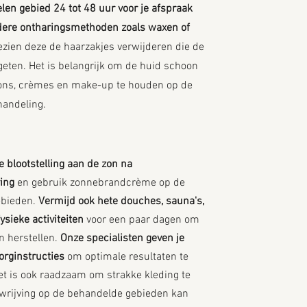
len gebied 24 tot 48 uur voor je afspraak
dere ontharingsmethoden zoals waxen of
ezien deze de haarzakjes verwijderen die de
geten. Het is belangrijk om de huid schoon
tions, crèmes en make-up te houden op de
handeling.
e blootstelling aan de zon na
ing
en gebruik zonnebrandcrème op de
ebieden.
Vermijd ook hete douches, sauna's,
ysieke activiteiten
voor een paar dagen om
en herstellen.
Onze specialisten geven je
orginstructies
om optimale resultaten te
t is ook raadzaam om strakke kleding te
 wrijving op de behandelde gebieden kan