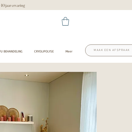
 jaar ervaring
MAAK EEN AFSPRAAK
FU BEHANDELING
CRYOLIPOLYSE
Meer