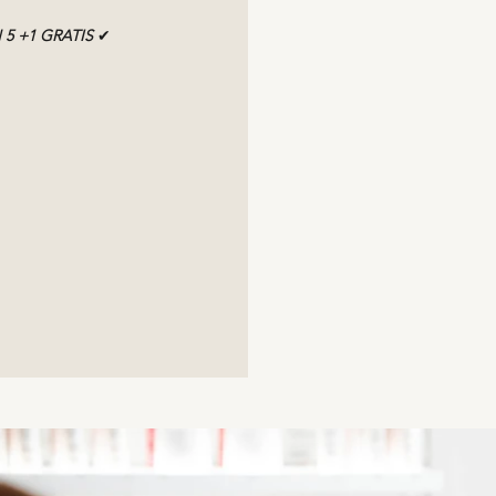
 5 +1 GRATIS
✔