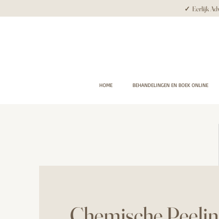
✓ Eerlijk Adv
HOME
BEHANDELINGEN EN BOEK ONLINE
Chemische Peelin