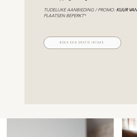
TIJDELIJKE AANBIEDING / PROMO:
KUUR VAN
PLAATSEN BEPERKT*
BOEK EEN GRATIS INTAKE