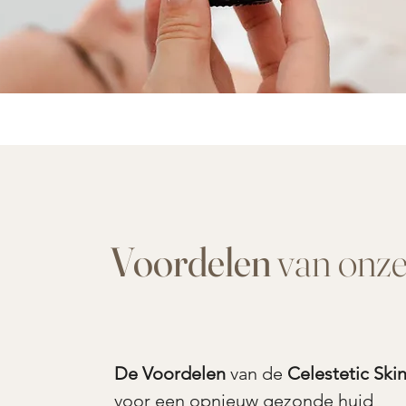
Voordelen
van onz
De Voordelen
van de
Celestetic Ski
voor een opnieuw gezonde huid