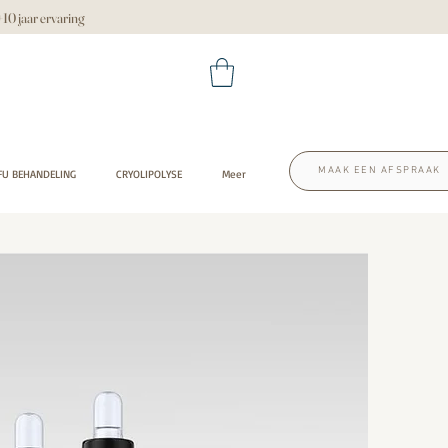
 jaar ervaring
MAAK EEN AFSPRAAK
FU BEHANDELING
CRYOLIPOLYSE
Meer