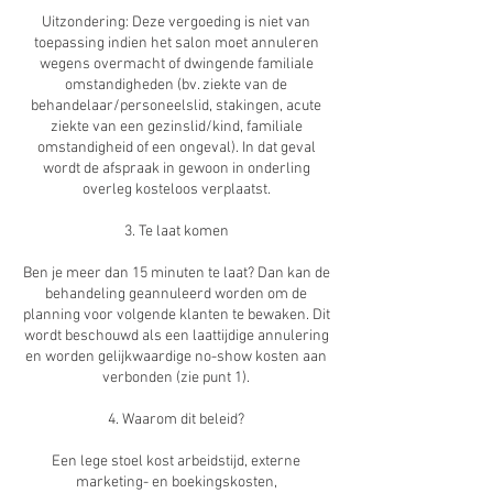
Uitzondering: Deze vergoeding is niet van
toepassing indien het salon moet annuleren
wegens overmacht of dwingende familiale
omstandigheden (bv. ziekte van de
behandelaar/personeelslid, stakingen, acute
ziekte van een gezinslid/kind, familiale
omstandigheid of een ongeval). In dat geval
wordt de afspraak in gewoon in onderling
overleg kosteloos verplaatst.
3. Te laat komen
Ben je meer dan 15 minuten te laat? Dan kan de
behandeling geannuleerd worden om de
planning voor volgende klanten te bewaken. Dit
wordt beschouwd als een laattijdige annulering
en worden gelijkwaardige no-show kosten aan
verbonden (zie punt 1).
4. Waarom dit beleid?
Een lege stoel kost arbeidstijd, externe
marketing- en boekingskosten,