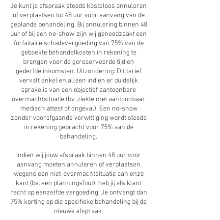
Je kunt je afspraak steeds kosteloos annuleren
of verplaatsen tot 48 uur voor aanvang van de
geplande behandeling. Bij annulering binnen 48
uur of bij een no-show, zijn wij genoodzaakt een
forfaitaire schadevergoeding van 75% van de
geboekte behandelkosten in rekening te
brengen voor de gereserveerde tijd en
gederfde inkomsten. Uitzondering: Dit tarief
vervalt enkel en alleen indien er duidelijk
sprake is van een objectief aantoonbare
overmachtsituatie (bv. ziekte met aantoonbaar
medisch attest of ongeval). Een no-show
zonder voorafgaande verwittiging wordt steeds
in rekening gebracht voor 75% van de
behandeling.
Indien wij jouw afspraak binnen 48 uur voor
aanvang moeten annuleren of verplaatsen
wegens een niet-overmachtsituatie aan onze
kant (bv. een planningsfout), heb jij als klant
recht op eenzelfde vergoeding. Je ontvangt dan
75% korting op die specifieke behandeling bij de
nieuwe afspraak.