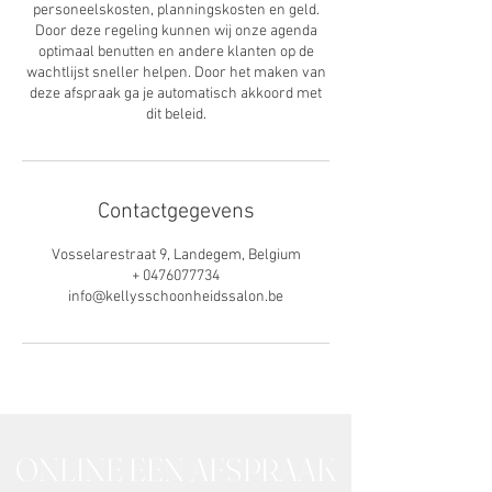
personeelskosten, planningskosten en geld.
Door deze regeling kunnen wij onze agenda
optimaal benutten en andere klanten op de
wachtlijst sneller helpen. Door het maken van
deze afspraak ga je automatisch akkoord met
dit beleid.
Contactgegevens
Vosselarestraat 9, Landegem, Belgium
+ 0476077734
info@kellysschoonheidssalon.be
ONLINE EEN AFSPRAAK