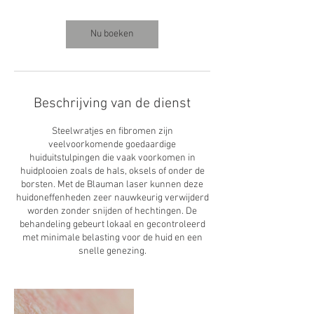
m
i
n
Nu boeken
.
Beschrijving van de dienst
Steelwratjes en fibromen zijn
veelvoorkomende goedaardige
huiduitstulpingen die vaak voorkomen in
huidplooien zoals de hals, oksels of onder de
borsten. Met de Blauman laser kunnen deze
huidoneffenheden zeer nauwkeurig verwijderd
worden zonder snijden of hechtingen. De
behandeling gebeurt lokaal en gecontroleerd
met minimale belasting voor de huid en een
snelle genezing.