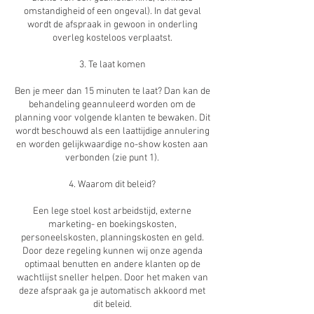
omstandigheid of een ongeval). In dat geval
wordt de afspraak in gewoon in onderling
overleg kosteloos verplaatst.
3. Te laat komen
Ben je meer dan 15 minuten te laat? Dan kan de
behandeling geannuleerd worden om de
planning voor volgende klanten te bewaken. Dit
wordt beschouwd als een laattijdige annulering
en worden gelijkwaardige no-show kosten aan
verbonden (zie punt 1).
4. Waarom dit beleid?
Een lege stoel kost arbeidstijd, externe
marketing- en boekingskosten,
personeelskosten, planningskosten en geld.
Door deze regeling kunnen wij onze agenda
optimaal benutten en andere klanten op de
wachtlijst sneller helpen. Door het maken van
deze afspraak ga je automatisch akkoord met
dit beleid.