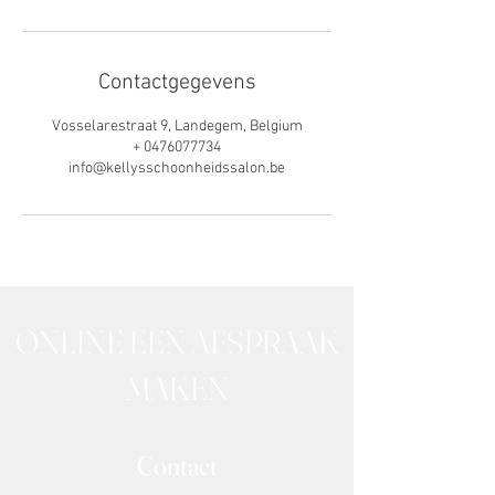
Contactgegevens
Vosselarestraat 9, Landegem, Belgium
+ 0476077734
info@kellysschoonheidssalon.be
ONLINE EEN AFSPRAAK
MAKEN
Contact