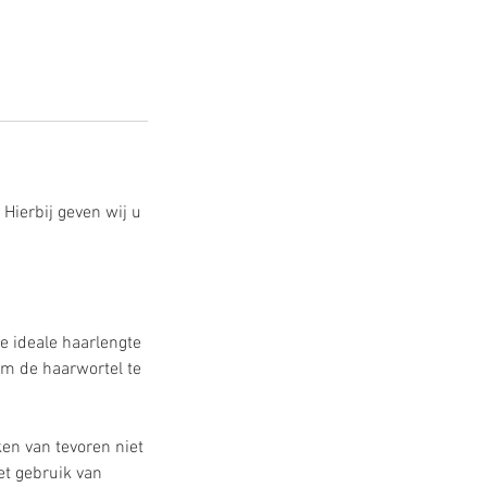
Hierbij geven wij u
e ideale haarlengte
m de haarwortel te
en van tevoren niet
et gebruik van