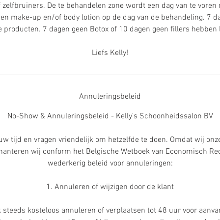
f zelfbruiners. De te behandelen zone wordt een dag van te voren
Geen make-up en/of body lotion op de dag van de behandeling. 7 
e producten. 7 dagen geen Botox of 10 dagen geen fillers hebben 
Liefs Kelly!
Annuleringsbeleid
No-Show & Annuleringsbeleid - Kelly's Schoonheidssalon BV
uw tijd en vragen vriendelijk om hetzelfde te doen. Omdat wij onze 
, hanteren wij conform het Belgische Wetboek van Economisch Re
wederkerig beleid voor annuleringen:
1. Annuleren of wijzigen door de klant
k steeds kosteloos annuleren of verplaatsen tot 48 uur voor aanv