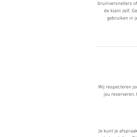
bruinversnellers o
de klant zelf. 
gebruiken in j
Wij respecteren jo
jou reserveren
Je kunt je afspraa