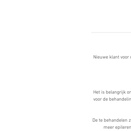
Nieuwe klant voor 
Het is belangrijk 
voor de behandeli
De te behandelen z
meer epileren