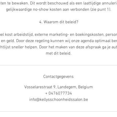
ten te bewaken. Dit wordt beschouwd als een laattijdige annule
gelijkwaardige no-show kosten aan verbonden (zie punt 1).
4. Waarom dit beleid?
oel kost arbeidstijd, externe marketing- en boekingskosten, perso
 en geld. Door deze regeling kunnen wij onze agenda optimaal be
htlijst sneller helpen. Door het maken van deze afspraak ga je a
met dit beleid.
Contactgegevens
Vosselarestraat 9, Landegem, Belgium
+ 0476077734
info@kellysschoonheidssalon.be