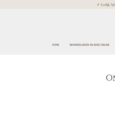
✓ Eerlijk Adv
HOME
BEHANDELINGEN EN BOEK ONLINE
O