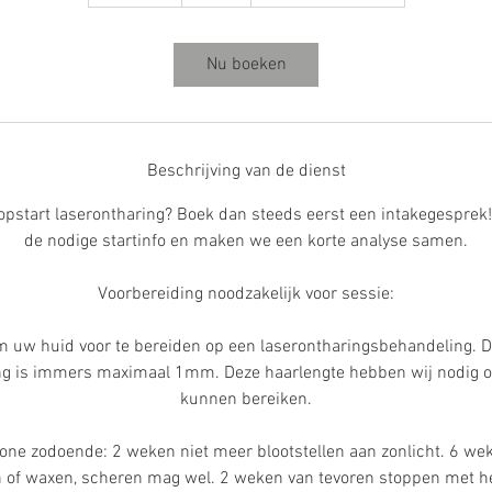
0
m
i
Nu boeken
n
.
Beschrijving van de dienst
opstart laserontharing? Boek dan steeds eerst een intakegesprek! 
de nodige startinfo en maken we een korte analyse samen.
Voorbereiding noodzakelijk voor sessie:
om uw huid voor te bereiden op een laserontharingsbehandeling. D
ng is immers maximaal 1mm. Deze haarlengte hebben wij nodig o
kunnen bereiken.
one zodoende: 2 weken niet meer blootstellen aan zonlicht. 6 wek
 of waxen, scheren mag wel. 2 weken van tevoren stoppen met h