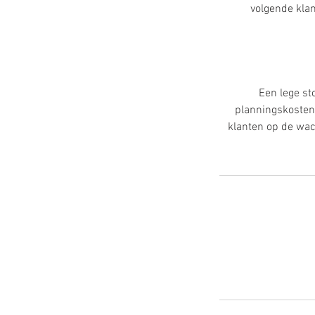
volgende klan
Een lege st
planningskosten
klanten op de wac