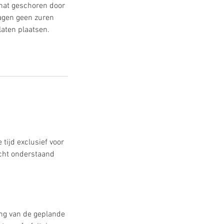
 nat geschoren door
dagen geen zuren
laten plaatsen.
tijd exclusief voor
cht onderstaand
ang van de geplande