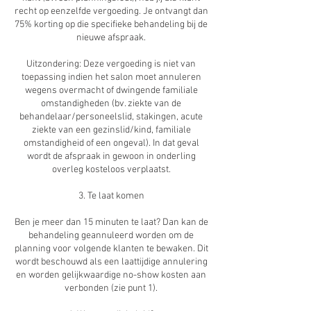
recht op eenzelfde vergoeding. Je ontvangt dan
75% korting op die specifieke behandeling bij de
nieuwe afspraak.
Uitzondering: Deze vergoeding is niet van
toepassing indien het salon moet annuleren
wegens overmacht of dwingende familiale
omstandigheden (bv. ziekte van de
behandelaar/personeelslid, stakingen, acute
ziekte van een gezinslid/kind, familiale
omstandigheid of een ongeval). In dat geval
wordt de afspraak in gewoon in onderling
overleg kosteloos verplaatst.
3. Te laat komen
Ben je meer dan 15 minuten te laat? Dan kan de
behandeling geannuleerd worden om de
planning voor volgende klanten te bewaken. Dit
wordt beschouwd als een laattijdige annulering
en worden gelijkwaardige no-show kosten aan
verbonden (zie punt 1).