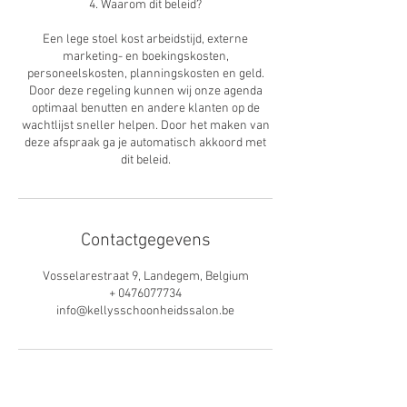
4. Waarom dit beleid?
Een lege stoel kost arbeidstijd, externe
marketing- en boekingskosten,
personeelskosten, planningskosten en geld.
Door deze regeling kunnen wij onze agenda
optimaal benutten en andere klanten op de
wachtlijst sneller helpen. Door het maken van
deze afspraak ga je automatisch akkoord met
dit beleid.
Contactgegevens
Vosselarestraat 9, Landegem, Belgium
+ 0476077734
info@kellysschoonheidssalon.be