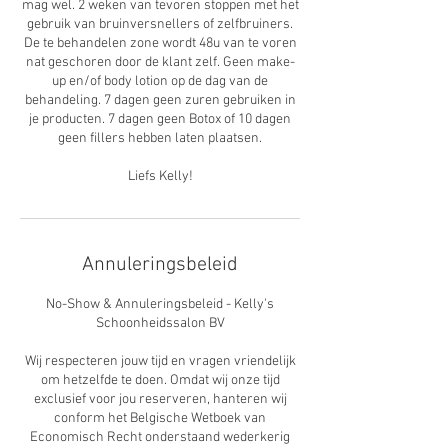
mag wel. 2 weken van tevoren stoppen met het
gebruik van bruinversnellers of zelfbruiners.
De te behandelen zone wordt 48u van te voren
nat geschoren door de klant zelf. Geen make-
up en/of body lotion op de dag van de
behandeling. 7 dagen geen zuren gebruiken in
je producten. 7 dagen geen Botox of 10 dagen
geen fillers hebben laten plaatsen.
Liefs Kelly!
Annuleringsbeleid
No-Show & Annuleringsbeleid - Kelly's
Schoonheidssalon BV
Wij respecteren jouw tijd en vragen vriendelijk
om hetzelfde te doen. Omdat wij onze tijd
exclusief voor jou reserveren, hanteren wij
conform het Belgische Wetboek van
Economisch Recht onderstaand wederkerig