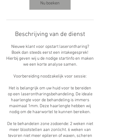
n
Nu boeken
.
Beschrijving van de dienst
Nieuwe klant voor opstart laserontharing?
Boek dan steeds eerst een intakegesprek!
Hierbij geven wij u de nodige startinfo en maken
we een korte analyse samen.
Voorbereiding noodzakelijk voor sessie:
Het is belangrijk om uw huid voor te bereiden
op een laserontharingsbehandeling. De ideale
haarlengte voor de behandeling is immers
maximaal 1mm. Deze haarlengte hebben wij
nodig om de haarwortel te kunnen bereiken.
De te behandelen zone zodoende: 2 weken niet
meer blootstellen aan zonlicht. 6 weken van
tevoren niet meer epileren of waxen, scheren