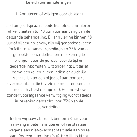
beleid voor annuleringen:
1. Annuleren of wijzigen door de klant
Je kunt je afspraak steeds kosteloos annuleren
of verplaatsen tot 48 uur voor aanvang van de
geplande behandeling. Bij annulering binnen 48
uur of bij een no-show, zijn wij genoodzaakt een
forfaitaire schadevergoeding van 75% van de
geboekte behandelkosten in rekening te
brengen voor de gereserveerde tijd en
gederfde inkomsten. Uitzondering: Dit tarief
vervalt enkel en alleen indien er duidelijk
sprake is van een objectief aantoonbare
overmachtsituatie (bv. ziekte met aantoonbaar
medisch attest of ongeval). Een no-show
zonder voorafgaande verwittiging wordt steeds
in rekening gebracht voor 75% van de
behandeling.
Indien wij jouw afspraak binnen 48 uur voor
aanvang moeten annuleren of verplaatsen
wegens een niet-overmachtsituatie aan onze
kant (bv. een planningsfout), heb jij als klant