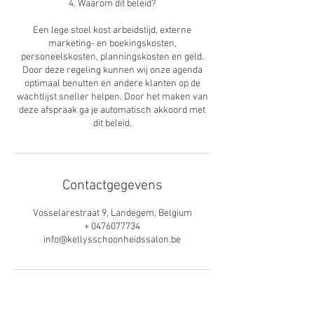
4. Waarom dit beleid?
Een lege stoel kost arbeidstijd, externe
marketing- en boekingskosten,
personeelskosten, planningskosten en geld.
Door deze regeling kunnen wij onze agenda
optimaal benutten en andere klanten op de
wachtlijst sneller helpen. Door het maken van
deze afspraak ga je automatisch akkoord met
dit beleid.
Contactgegevens
Vosselarestraat 9, Landegem, Belgium
+ 0476077734
info@kellysschoonheidssalon.be