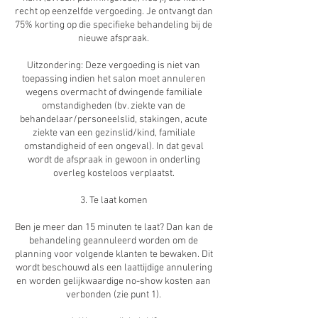
recht op eenzelfde vergoeding. Je ontvangt dan
75% korting op die specifieke behandeling bij de
nieuwe afspraak.
Uitzondering: Deze vergoeding is niet van
toepassing indien het salon moet annuleren
wegens overmacht of dwingende familiale
omstandigheden (bv. ziekte van de
behandelaar/personeelslid, stakingen, acute
ziekte van een gezinslid/kind, familiale
omstandigheid of een ongeval). In dat geval
wordt de afspraak in gewoon in onderling
overleg kosteloos verplaatst.
3. Te laat komen
Ben je meer dan 15 minuten te laat? Dan kan de
behandeling geannuleerd worden om de
planning voor volgende klanten te bewaken. Dit
wordt beschouwd als een laattijdige annulering
en worden gelijkwaardige no-show kosten aan
verbonden (zie punt 1).