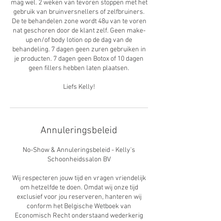
mag wel. 2 weken van tevoren stoppen met het
gebruik van bruinversnellers of zelfbruiners.
De te behandelen zone wordt 48u van te voren
nat geschoren door de klant zelf. Geen make-
up en/of body lotion op de dag van de
behandeling. 7 dagen geen zuren gebruiken in
je producten. 7 dagen geen Botox of 10 dagen
geen fillers hebben laten plaatsen.
Liefs Kelly!
Annuleringsbeleid
No-Show & Annuleringsbeleid - Kelly's
Schoonheidssalon BV
Wij respecteren jouw tijd en vragen vriendelijk
om hetzelfde te doen. Omdat wij onze tijd
exclusief voor jou reserveren, hanteren wij
conform het Belgische Wetboek van
Economisch Recht onderstaand wederkerig