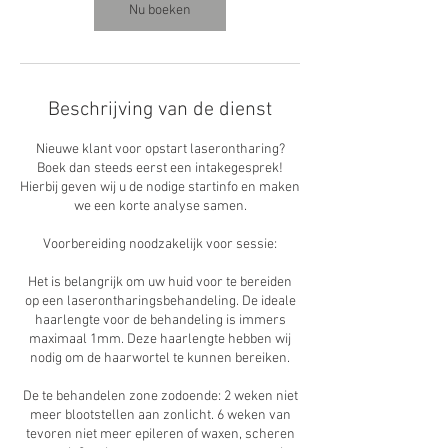
n
Nu boeken
.
Beschrijving van de dienst
Nieuwe klant voor opstart laserontharing?
Boek dan steeds eerst een intakegesprek!
Hierbij geven wij u de nodige startinfo en maken
we een korte analyse samen.
Voorbereiding noodzakelijk voor sessie:
Het is belangrijk om uw huid voor te bereiden
op een laserontharingsbehandeling. De ideale
haarlengte voor de behandeling is immers
maximaal 1mm. Deze haarlengte hebben wij
nodig om de haarwortel te kunnen bereiken.
De te behandelen zone zodoende: 2 weken niet
meer blootstellen aan zonlicht. 6 weken van
tevoren niet meer epileren of waxen, scheren