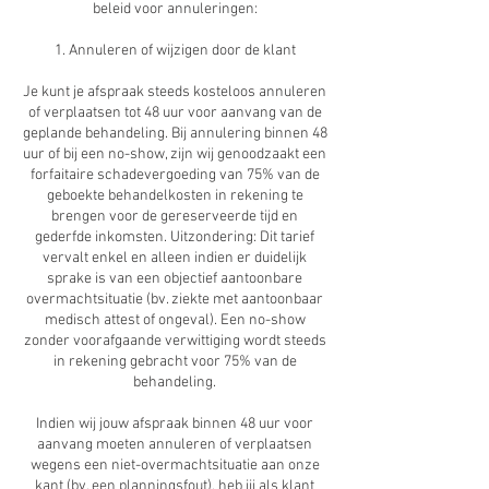
beleid voor annuleringen:
1. Annuleren of wijzigen door de klant
Je kunt je afspraak steeds kosteloos annuleren
of verplaatsen tot 48 uur voor aanvang van de
geplande behandeling. Bij annulering binnen 48
uur of bij een no-show, zijn wij genoodzaakt een
forfaitaire schadevergoeding van 75% van de
geboekte behandelkosten in rekening te
brengen voor de gereserveerde tijd en
gederfde inkomsten. Uitzondering: Dit tarief
vervalt enkel en alleen indien er duidelijk
sprake is van een objectief aantoonbare
overmachtsituatie (bv. ziekte met aantoonbaar
medisch attest of ongeval). Een no-show
zonder voorafgaande verwittiging wordt steeds
in rekening gebracht voor 75% van de
behandeling.
Indien wij jouw afspraak binnen 48 uur voor
aanvang moeten annuleren of verplaatsen
wegens een niet-overmachtsituatie aan onze
kant (bv. een planningsfout), heb jij als klant