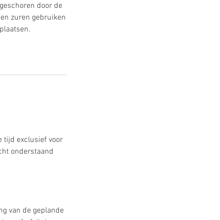
t geschoren door de
een zuren gebruiken
plaatsen.
tijd exclusief voor
cht onderstaand
ang van de geplande