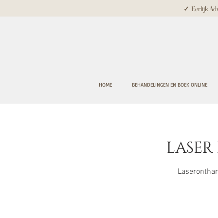
✓ Eerlijk Adv
HOME
BEHANDELINGEN EN BOEK ONLINE
LASER
Laseronthari