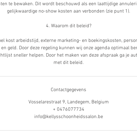
ten te bewaken. Dit wordt beschouwd als een laattijdige annule
gelijkwaardige no-show kosten aan verbonden (zie punt 1).
4. Waarom dit beleid?
oel kost arbeidstijd, externe marketing- en boekingskosten, perso
 en geld. Door deze regeling kunnen wij onze agenda optimaal be
htlijst sneller helpen. Door het maken van deze afspraak ga je a
met dit beleid.
Contactgegevens
Vosselarestraat 9, Landegem, Belgium
+ 0476077734
info@kellysschoonheidssalon.be