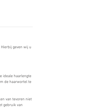
Hierbij geven wij u
e ideale haarlengte
m de haarwortel te
en van tevoren niet
et gebruik van