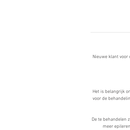
Nieuwe klant voor 
Het is belangrijk 
voor de behandeli
De te behandelen z
meer epileren