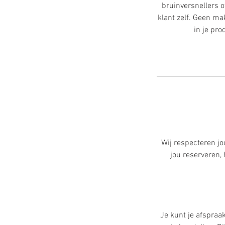
bruinversnellers o
klant zelf. Geen m
in je pr
Wij respecteren jo
jou reserveren
Je kunt je afspraa