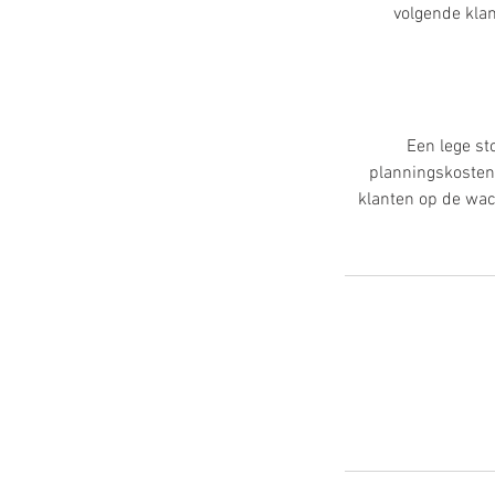
volgende klan
Een lege st
planningskosten
klanten op de wac