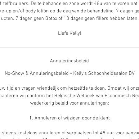
f zelfbruiners. De te behandelen zone wordt 48u van te voren na
ake-up en/of body lotion op de dag van de behandeling. 7 dagen g
oducten. 7 dagen geen Botox of 10 dagen geen fillers hebben laten 
Liefs Kelly!
Annuleringsbeleid
No-Show & Annuleringsbeleid - Kelly's Schoonheidssalon BV
uw tijd en vragen vriendelijk om hetzelfde te doen. Omdat wij onze 
, hanteren wij conform het Belgische Wetboek van Economisch Re
wederkerig beleid voor annuleringen:
1. Annuleren of wijzigen door de klant
k steeds kosteloos annuleren of verplaatsen tot 48 uur voor aanv