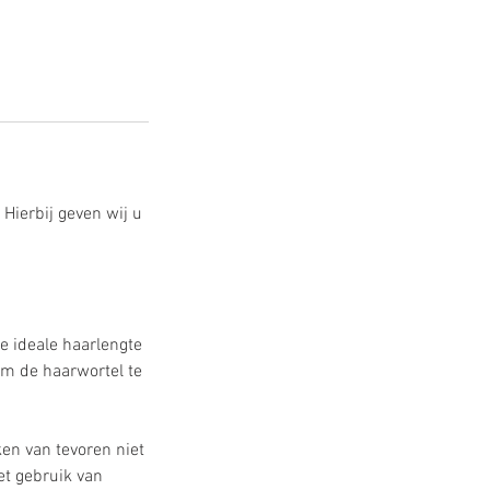
Hierbij geven wij u
e ideale haarlengte
m de haarwortel te
en van tevoren niet
et gebruik van