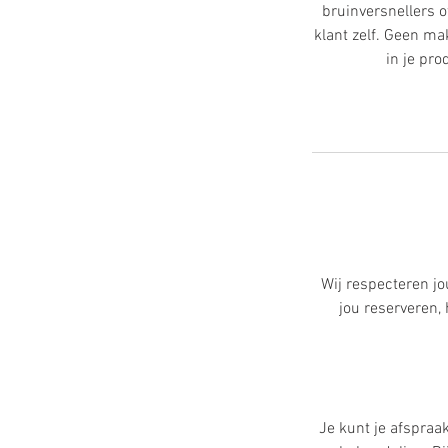
bruinversnellers o
klant zelf. Geen m
in je pr
Wij respecteren jo
jou reserveren
Je kunt je afspraa