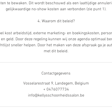
ten te bewaken. Dit wordt beschouwd als een laattijdige annule
gelijkwaardige no-show kosten aan verbonden (zie punt 1).
4. Waarom dit beleid?
oel kost arbeidstijd, externe marketing- en boekingskosten, perso
 en geld. Door deze regeling kunnen wij onze agenda optimaal be
htlijst sneller helpen. Door het maken van deze afspraak ga je a
met dit beleid.
Contactgegevens
Vosselarestraat 9, Landegem, Belgium
+ 0476077734
info@kellysschoonheidssalon.be