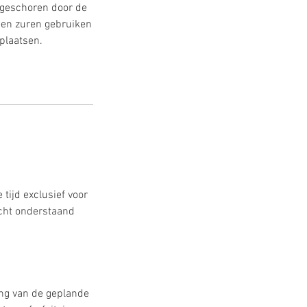
t geschoren door de
een zuren gebruiken
plaatsen.
tijd exclusief voor
cht onderstaand
ang van de geplande