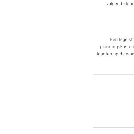
volgende klan
Een lege st
planningskosten
klanten op de wac