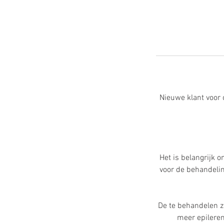
Nieuwe klant voor 
Het is belangrijk 
voor de behandeli
De te behandelen z
meer epileren