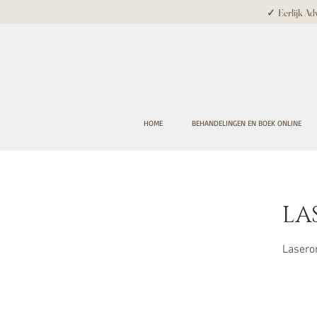
✓ Eerlijk Adv
HOME
BEHANDELINGEN EN BOEK ONLINE
LA
Laseron