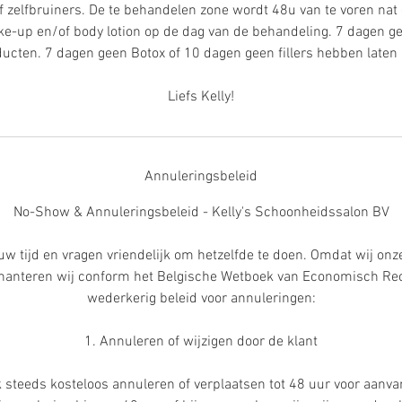
f zelfbruiners. De te behandelen zone wordt 48u van te voren na
ake-up en/of body lotion op de dag van de behandeling. 7 dagen g
oducten. 7 dagen geen Botox of 10 dagen geen fillers hebben laten 
Liefs Kelly!
Annuleringsbeleid
No-Show & Annuleringsbeleid - Kelly's Schoonheidssalon BV
uw tijd en vragen vriendelijk om hetzelfde te doen. Omdat wij onze 
, hanteren wij conform het Belgische Wetboek van Economisch Re
wederkerig beleid voor annuleringen:
1. Annuleren of wijzigen door de klant
k steeds kosteloos annuleren of verplaatsen tot 48 uur voor aanv