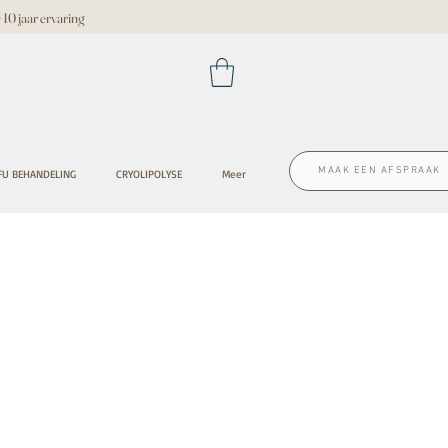
 jaar ervaring
MAAK EEN AFSPRAAK
FU BEHANDELING
CRYOLIPOLYSE
Meer