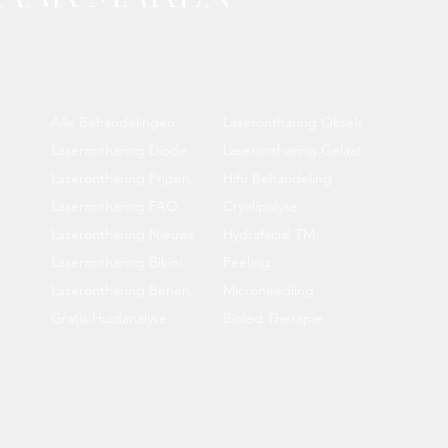
Alle Behandelingen
Laserontharing Oksels
Laserontharing Diode
Laserontharing Gelaat
Laserontharing Prijzen
Hifu Behandeling
Laserontharing FAQ
Cryolipolyse
Laserontharing Nieuws
Hydrafacial TM
Laserontharing Bikini
Peeling
Laserontharing Benen
Microneedling
Gratis Huidanalyse
Bioled Therapie