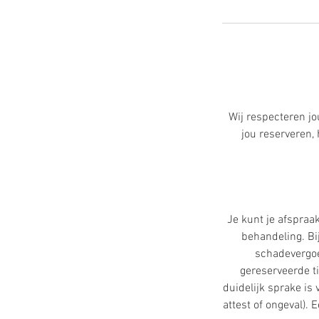
Wij respecteren jo
jou reserveren
Je kunt je afspraa
behandeling. Bij
schadevergoe
gereserveerde ti
duidelijk sprake is
attest of ongeval).