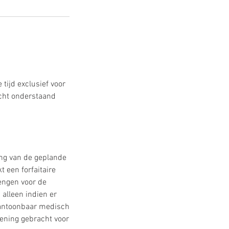
tijd exclusief voor
cht onderstaand
ang van de geplande
t een forfaitaire
engen voor de
 alleen indien er
 aantoonbaar medisch
kening gebracht voor