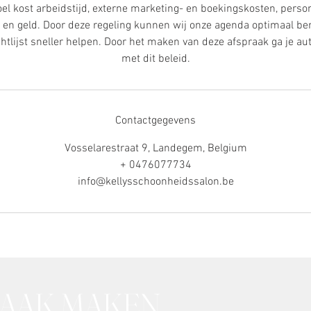
oel kost arbeidstijd, externe marketing- en boekingskosten, perso
 en geld. Door deze regeling kunnen wij onze agenda optimaal be
htlijst sneller helpen. Door het maken van deze afspraak ga je a
met dit beleid.
Contactgegevens
Vosselarestraat 9, Landegem, Belgium
+ 0476077734
info@kellysschoonheidssalon.be
RAAK MAKEN