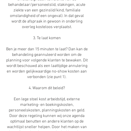
behandelaar/personeelslid, stakingen, acute
ziekte van een gezinslid/kind, familiale
omstandigheid of een ongeval). In dat geval
wordt de afspraak in gewoon in onderling
overleg kosteloos verplaatst.
3. Te laat komen
Ben je meer dan 15 minuten te laat? Dan kan de
behandeling geannuleerd worden om de
planning voor volgende klanten te bewaken. Dit
wordt beschouwd als een laattijdige annulering
en worden gelijkwaardige no-show kosten aan
verbonden (zie punt 1).
4. Waarom dit beleid?
Een lege stoel kost arbeidstijd, externe
marketing- en boekingskosten,
personeelskosten, planningskosten en geld.
Door deze regeling kunnen wij onze agenda
optimaal benutten en andere klanten op de
wachtlijst sneller helpen. Door het maken van