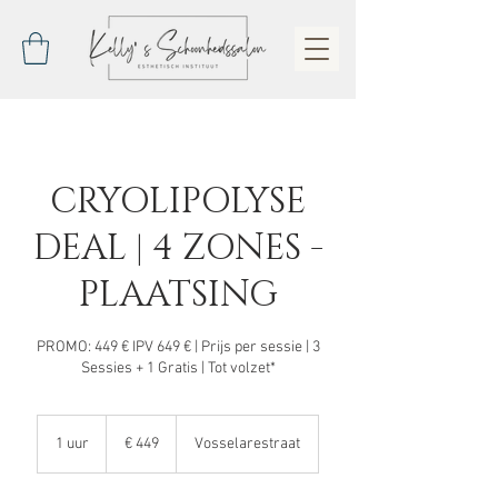
CRYOLIPOLYSE
DEAL | 4 ZONES -
PLAATSING
PROMO: 449 € IPV 649 € | Prijs per sessie | 3
Sessies + 1 Gratis | Tot volzet*
449
euro
1 uur
1
€ 449
Vosselarestraat
u
u