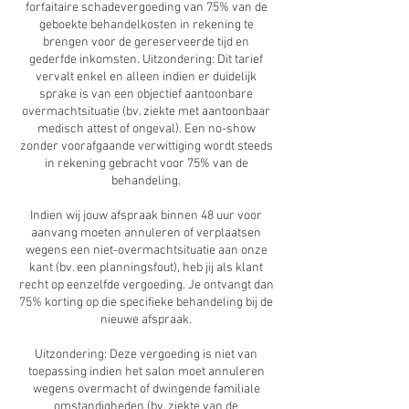
forfaitaire schadevergoeding van 75% van de
geboekte behandelkosten in rekening te
brengen voor de gereserveerde tijd en
gederfde inkomsten. Uitzondering: Dit tarief
vervalt enkel en alleen indien er duidelijk
sprake is van een objectief aantoonbare
overmachtsituatie (bv. ziekte met aantoonbaar
medisch attest of ongeval). Een no-show
zonder voorafgaande verwittiging wordt steeds
in rekening gebracht voor 75% van de
behandeling.
Indien wij jouw afspraak binnen 48 uur voor
aanvang moeten annuleren of verplaatsen
wegens een niet-overmachtsituatie aan onze
kant (bv. een planningsfout), heb jij als klant
recht op eenzelfde vergoeding. Je ontvangt dan
75% korting op die specifieke behandeling bij de
nieuwe afspraak.
Uitzondering: Deze vergoeding is niet van
toepassing indien het salon moet annuleren
wegens overmacht of dwingende familiale
omstandigheden (bv. ziekte van de