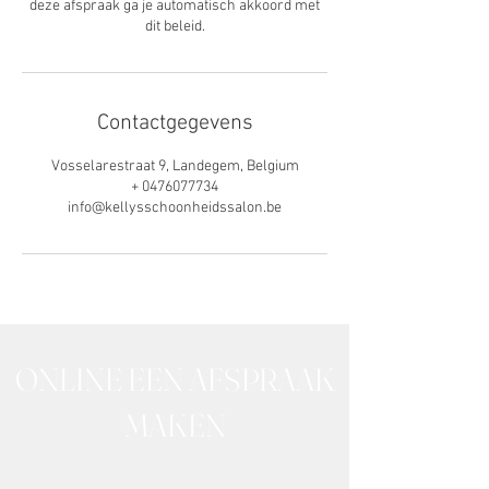
deze afspraak ga je automatisch akkoord met
dit beleid.
Contactgegevens
Vosselarestraat 9, Landegem, Belgium
+ 0476077734
info@kellysschoonheidssalon.be
ONLINE EEN AFSPRAAK
MAKEN