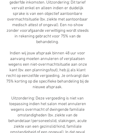
gederfde inkomsten. Uitzondering: Dit tarief
vervalt enkel en alleen indien er duidelijk
sprake is van een objectief aantoonbare
overmachtsituatie (bv. ziekte met aantoonbaar
medisch attest of ongeval). Een no-show
zonder voorafgaande verwittiging wordt steeds
in rekening gebracht voor 75% van de
behandeling.
Indien wij jouw afspraak binnen 48 uur voor
aanvang moeten annuleren of verplaatsen
wegens een niet-overmachtsituatie aan onze
kant (bv. een planningsfout), heb jij als klant
recht op eenzelfde vergoeding. Je ontvangt dan
75% korting op die specifieke behandeling bij de
nieuwe afspraak.
Uitzondering: Deze vergoeding is niet van
toepassing indien het salon moet annuleren
wegens overmacht of dwingende familiale
omstandigheden (bv. ziekte van de
behandelaar/personeelslid, stakingen, acute
ziekte van een gezinslid/kind, familiale
omstandigheid of een ongeval). In dat geval