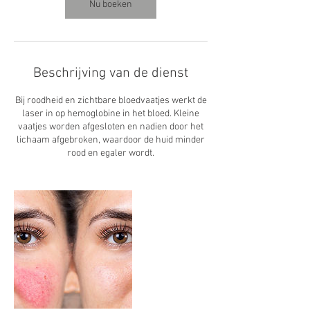
n
Nu boeken
.
Beschrijving van de dienst
Bij roodheid en zichtbare bloedvaatjes werkt de
laser in op hemoglobine in het bloed. Kleine
vaatjes worden afgesloten en nadien door het
lichaam afgebroken, waardoor de huid minder
rood en egaler wordt.