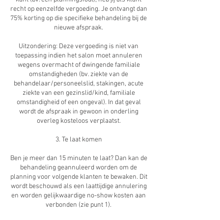
recht op eenzelfde vergoeding. Je ontvangt dan
75% korting op die specifieke behandeling bij de
nieuwe afspraak.
Uitzondering: Deze vergoeding is niet van
toepassing indien het salon moet annuleren
wegens overmacht of dwingende familiale
omstandigheden (bv. ziekte van de
behandelaar/personeelslid, stakingen, acute
ziekte van een gezinslid/kind, familiale
omstandigheid of een ongeval). In dat geval
wordt de afspraak in gewoon in onderling
overleg kosteloos verplaatst.
3. Te laat komen
Ben je meer dan 15 minuten te laat? Dan kan de
behandeling geannuleerd worden om de
planning voor volgende klanten te bewaken. Dit
wordt beschouwd als een laattijdige annulering
en worden gelijkwaardige no-show kosten aan
verbonden (zie punt 1).