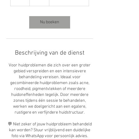
u
u
Nu boeken
Beschrijving van de dienst
Voor huidproblemen die zich over een groter
gebied verspreiden en een intensievere
behandeling vereisen. Ideaal voor
gecombineerde huidproblemen zoals acne,
roodheid, pigmentvlekken of meerdere
huidoneffenheden tegelijk. Door meerdere
zones tijdens één sessie te behandelen,
werken we doelgericht aan een egalere,
rustigere en verfijndere huidstructuur.
💬 Niet zeker of jouw huidprobleem behandeld
kan worden? Stuur vrijblijvend een duidelijke
foto via WhatsApp voor persoonlijk advies.