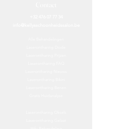
Contact
+32 476 07 77 34
info@kellysschoonheidssalon.be
Alle Behandelingen
Laserontharing Diode
Laserontharing Prijzen
Laserontharing FAQ
Laserontharing Nieuws
Laserontharing Bikini
Laserontharing Benen
Gratis Huidanalyse
Laserontharing Oksels
Laserontharing Gelaat
Hifu Behandeling