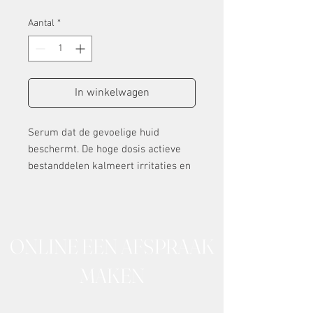
Aantal
*
In winkelwagen
Serum dat de gevoelige huid
beschermt. De hoge dosis actieve
bestanddelen kalmeert irritaties en
vermindert roodheid.
ONLINE EEN AFSPRAAK
MAKEN