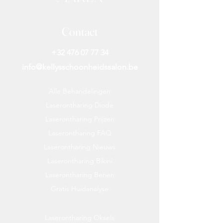
Contact
+32 476 07 77 34
info@kellysschoonheidssalon.be
Alle Behandelingen
Laserontharing Diode
Laserontharing Prijzen
Laserontharing FAQ
Laserontharing Nieuws
Laserontharing Bikini
Laserontharing Benen
Gratis Huidanalyse
Laserontharing Oksels