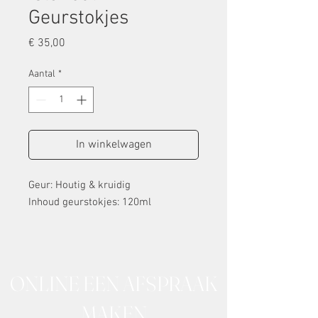
Geurstokjes
Prijs
€ 35,00
Aantal
*
In winkelwagen
Geur: Houtig & kruidig
Inhoud geurstokjes: 120ml
ONLINE EEN AFSPRAAK
MAKEN