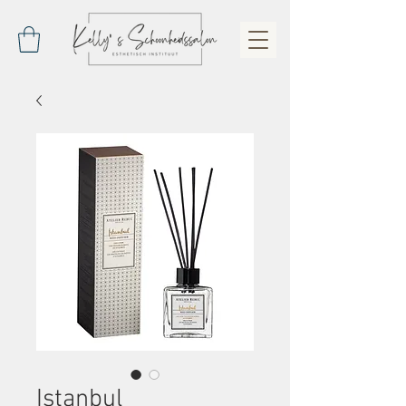
Istanbul