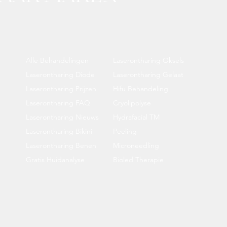
Alle Behandelingen
Laserontharing Oksels
Laserontharing Diode
Laserontharing Gelaat
Laserontharing Prijzen
Hifu Behandeling
Laserontharing FAQ
Cryolipolyse
Laserontharing Nieuws
Hydrafacial TM
Laserontharing Bikini
Peeling
Laserontharing Benen
Microneedling
Gratis Huidanalyse
Bioled Therapie