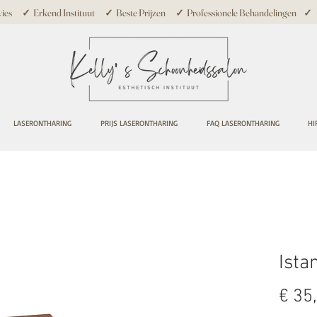
ies ✓ Erkend Instituut ✓ Beste Prijzen ✓ Professionele Behandelingen ✓ +10
LASERONTHARING
PRIJS LASERONTHARING
FAQ LASERONTHARING
HI
Ista
€ 35