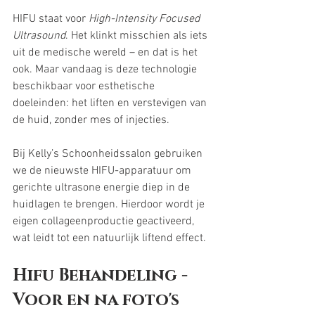
HIFU staat voor 
High-Intensity Focused 
Ultrasound
. Het klinkt misschien als iets 
uit de medische wereld – en dat is het 
ook. Maar vandaag is deze technologie 
beschikbaar voor esthetische 
doeleinden: het liften en verstevigen van 
de huid, zonder mes of injecties.
Bij Kelly’s Schoonheidssalon gebruiken 
we de nieuwste HIFU-apparatuur om 
gerichte ultrasone energie diep in de 
huidlagen te brengen. Hierdoor wordt je 
eigen collageenproductie geactiveerd, 
wat leidt tot een natuurlijk liftend effect.
Hifu Behandeling - 
Voor en na foto's 