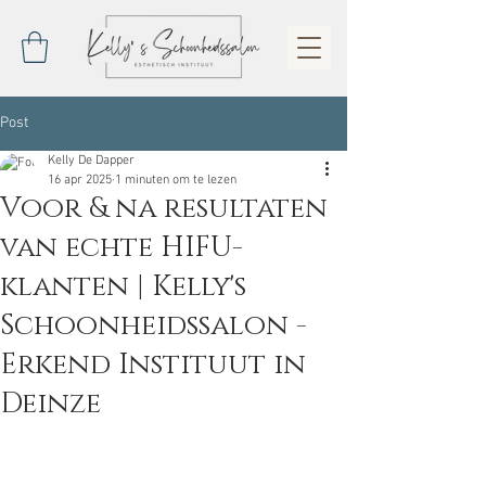
Post
Kelly De Dapper
16 apr 2025
1 minuten om te lezen
Voor & na resultaten
van echte HIFU-
klanten | Kelly's
Schoonheidssalon -
Erkend Instituut in
Deinze