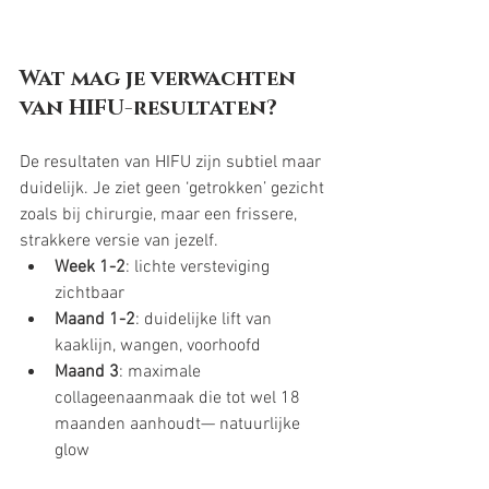
Wat mag je verwachten 
van HIFU-resultaten?
De resultaten van HIFU zijn subtiel maar 
duidelijk. Je ziet geen ‘getrokken’ gezicht 
zoals bij chirurgie, maar een frissere, 
strakkere versie van jezelf.
Week 1-2
: lichte versteviging 
zichtbaar
Maand 1-2
: duidelijke lift van 
kaaklijn, wangen, voorhoofd
Maand 3
: maximale 
collageenaanmaak die tot wel 18 
maanden aanhoudt— natuurlijke 
glow