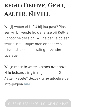
regio Deinze, Gent, 
Aalter, Nevele
Wil jij weten of HIFU bij jou past? Plan 
een vrijblijvende huidanalyse bij Kelly’s 
Schoonheidssalon. Wij helpen je op een 
veilige, natuurlijke manier naar een 
frisse, strakke uitstraling — zonder 
operatie! 
Wil je meer te weten komen over onze 
Hifu behandeling
 in regio Deinze, Gent, 
Aalter, Nevele? Bezoek onze uitgebreide 
info-pagina 
hier
ONZE HIFU BEHANDELING - GRATIS INTAKE