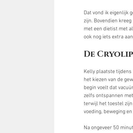
Dat vond ik eigenlijk 
zijn. Bovendien kreeg
met een dietist met a
ook nog iets extra aa
De Cryoli
Kelly plaatste tijden
het kiezen van de gewe
begin voelt dat vacuü
zelfs ontspannen met 
terwijl het toestel zi
voeding, beweging en 
Na ongeveer 50 minut