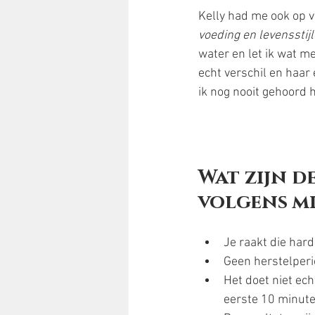
Kelly had me ook op 
voeding en levensstijl 
water en let ik wat m
echt verschil en haar 
ik nog nooit gehoord 
Wat zijn d
volgens mi
Je raakt die hard
Geen herstelperi
Het doet niet ech
eerste 10 minute