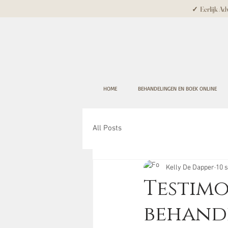
✓ Eerlijk Adv
HOME
BEHANDELINGEN EN BOEK ONLINE
All Posts
Kelly De Dapper
10 
Testimo
behande