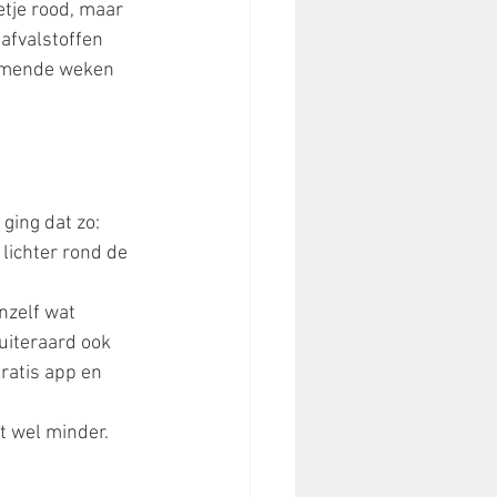
tje rood, maar 
afvalstoffen 
komende weken 
 ging dat zo:
 lichter rond de 
anzelf wat 
uiteraard ook 
ratis app en 
t wel minder. 