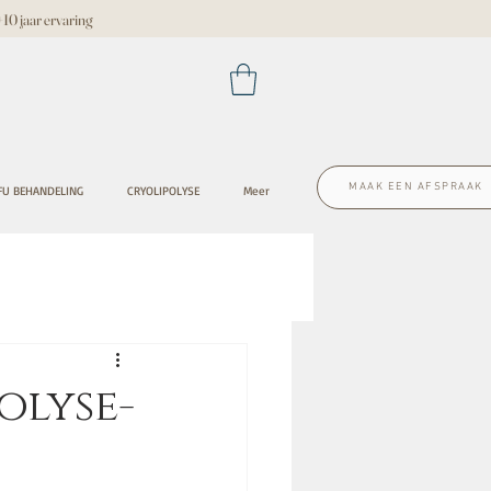
 jaar ervaring
MAAK EEN AFSPRAAK
FU BEHANDELING
CRYOLIPOLYSE
Meer
olyse-