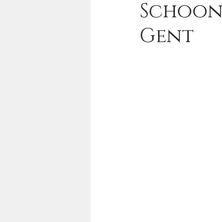
Schoonh
Gent