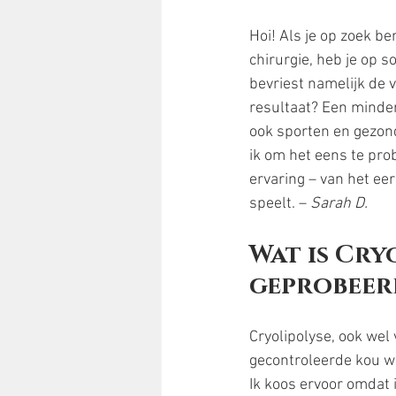
Hoi! Als je op zoek be
chirurgie, heb je op s
bevriest namelijk de 
resultaat? Een minder
ook sporten en gezond
ik om het eens te prob
ervaring – van het eer
speelt. – 
Sarah D.
Wat is Cry
geprobeer
Cryolipolyse, ook wel
gecontroleerde kou wo
Ik koos ervoor omdat i