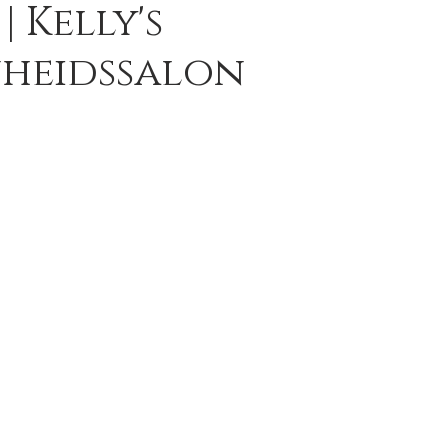
| Kelly's
heidssalon