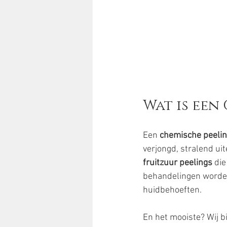
Wat is een
Een 
chemische peeli
verjongd, stralend uit
fruitzuur peelings
 die
behandelingen worden
huidbehoeften.
En het mooiste? Wij b