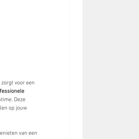
 zorgt voor een 
fessionele 
time. Deze 
len op jouw 
genieten van een 