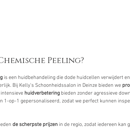
 Chemische Peeling? 
ng
 is een huidbehandeling die dode huidcellen verwijdert en
erlijk. Bij Kelly’s Schoonheidssalon in Deinze bieden we 
pro
 intensieve 
huidverbetering
 bieden zonder agressieve down
 1-op-1 gepersonaliseerd, zodat we perfect kunnen inspe
ieden 
de scherpste prijzen
 in de regio, zodat iedereen kan 