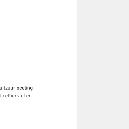
ruitzuur peeling
, 
 celherstel en 