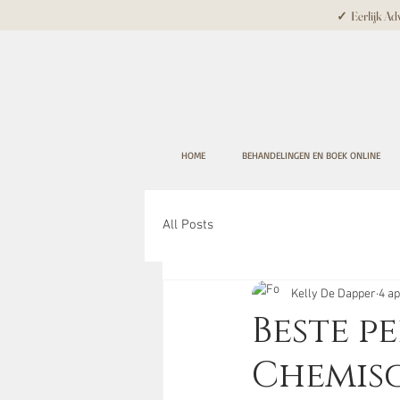
✓ Eerlijk Adv
HOME
BEHANDELINGEN EN BOEK ONLINE
All Posts
Kelly De Dapper
4 a
Beste pe
Chemisc