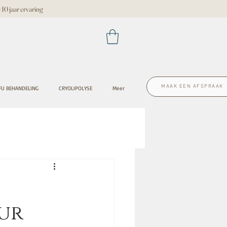
 jaar ervaring
MAAK EEN AFSPRAAK
FU BEHANDELING
CRYOLIPOLYSE
Meer
uur