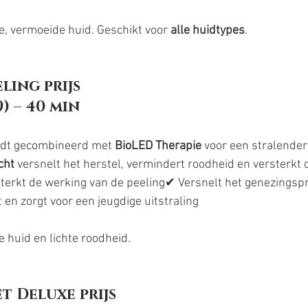
fe, vermoeide huid. Geschikt voor 
alle huidtypes
.
ling prijs
59) – 40 min
rdt gecombineerd met 
BioLED Therapie
 voor een stralender
cht
 versnelt het herstel, vermindert roodheid en versterkt de
sterkt de werking van de peeling✔ Versnelt het genezings
 en zorgt voor een jeugdige uitstraling
fe huid en lichte roodheid.
t Deluxe prijs