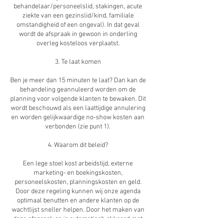
behandelaar/personeelslid, stakingen, acute
ziekte van een gezinslid/kind, familiale
omstandigheid of een ongeval). In dat geval
wordt de afspraak in gewoon in onderling
overleg kosteloos verplaatst.
3. Te laat komen
Ben je meer dan 15 minuten te laat? Dan kan de
behandeling geannuleerd worden om de
planning voor volgende klanten te bewaken. Dit
wordt beschouwd als een laattijdige annulering
en worden gelijkwaardige no-show kosten aan
verbonden (zie punt 1).
4. Waarom dit beleid?
Een lege stoel kost arbeidstijd, externe
marketing- en boekingskosten,
personeelskosten, planningskosten en geld.
Door deze regeling kunnen wij onze agenda
optimaal benutten en andere klanten op de
wachtlijst sneller helpen. Door het maken van