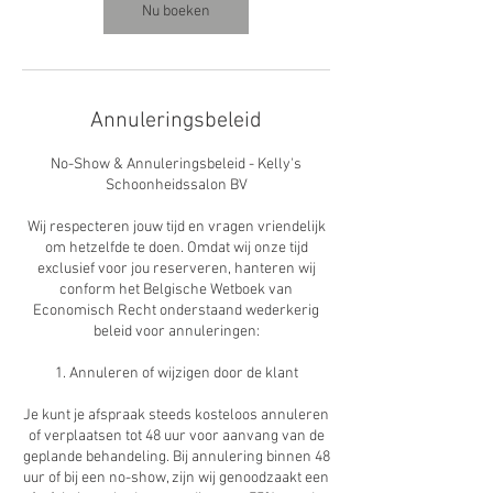
n
Nu boeken
.
Annuleringsbeleid
No-Show & Annuleringsbeleid - Kelly's
Schoonheidssalon BV
Wij respecteren jouw tijd en vragen vriendelijk
om hetzelfde te doen. Omdat wij onze tijd
exclusief voor jou reserveren, hanteren wij
conform het Belgische Wetboek van
Economisch Recht onderstaand wederkerig
beleid voor annuleringen:
1. Annuleren of wijzigen door de klant
Je kunt je afspraak steeds kosteloos annuleren
of verplaatsen tot 48 uur voor aanvang van de
geplande behandeling. Bij annulering binnen 48
uur of bij een no-show, zijn wij genoodzaakt een