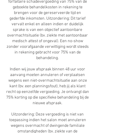
forfaitaire schadevergoeding van 75% van de
geboekte behandelkosten in rekening te
brengen voor de gereserveerde tijd en
gederfde inkomsten. Uitzondering: Dit tarief
vervalt enkel en alleen indien er duidelijk
sprake is van een objectief aantoonbare
overmachtsituatie (bv. ziekte met aantoonbaar
medisch attest of ongeval). Een no-show
zonder voorafgaande verwittiging wordt steeds
in rekening gebracht voor 75% van de
behandeling.
Indien wij jouw afspraak binnen 48 uur voor
aanvang moeten annuleren of verplaatsen
wegens een niet-overmachtsituatie aan onze
kant (bv. een planningsfout), heb jij als klant
recht op eenzelfde vergoeding. Je ontvangt dan
75% korting op die specifieke behandeling bij de
nieuwe afspraak.
Uitzondering: Deze vergoeding is niet van
toepassing indien het salon moet annuleren
wegens overmacht of dwingende familiale
omstandigheden (bv. ziekte van de