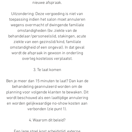
nieuwe afspraak.
Uitzondering: Deze vergoeding is niet van
toepassing indien het salon moet annuleren
wegens overmacht of dwingende familiale
omstandigheden (bv. ziekte van de
behandelaar/personeelslid, stakingen, acute
ziekte van een gezinslid/kind, familiale
omstandigheid of een ongeval). In dat geval
wordt de afspraak in gewoon in onderling
overleg kosteloos verplaatst.
3. Te laat komen
Ben je meer dan 15 minuten te laat? Dan kan de
behandeling geannuleerd worden om de
planning voor volgende klanten te bewaken. Dit
wordt beschouwd als een laattijdige annulering
en worden gelijkwaardige no-show kosten aan
verbonden (zie punt 1).
4. Waarom dit beleid?
Een lege stoel kost arbeidstijd, externe