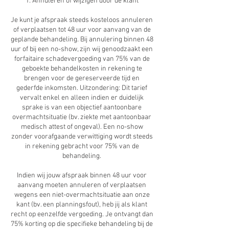
1. Annuleren of wijzigen door de klant
Je kunt je afspraak steeds kosteloos annuleren
of verplaatsen tot 48 uur voor aanvang van de
geplande behandeling. Bij annulering binnen 48
uur of bij een no-show, zijn wij genoodzaakt een
forfaitaire schadevergoeding van 75% van de
geboekte behandelkosten in rekening te
brengen voor de gereserveerde tijd en
gederfde inkomsten. Uitzondering: Dit tarief
vervalt enkel en alleen indien er duidelijk
sprake is van een objectief aantoonbare
overmachtsituatie (bv. ziekte met aantoonbaar
medisch attest of ongeval). Een no-show
zonder voorafgaande verwittiging wordt steeds
in rekening gebracht voor 75% van de
behandeling.
Indien wij jouw afspraak binnen 48 uur voor
aanvang moeten annuleren of verplaatsen
wegens een niet-overmachtsituatie aan onze
kant (bv. een planningsfout), heb jij als klant
recht op eenzelfde vergoeding. Je ontvangt dan
75% korting op die specifieke behandeling bij de